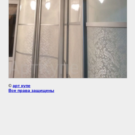
©
арт купе
Все права защищены