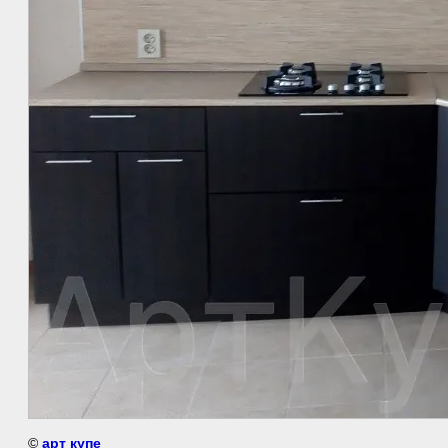
©
арт купе