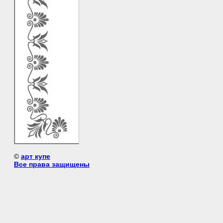
©
арт купе
Все права защищены