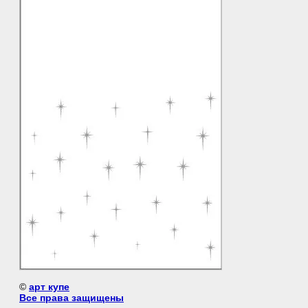
©
арт купе
Все права защищены