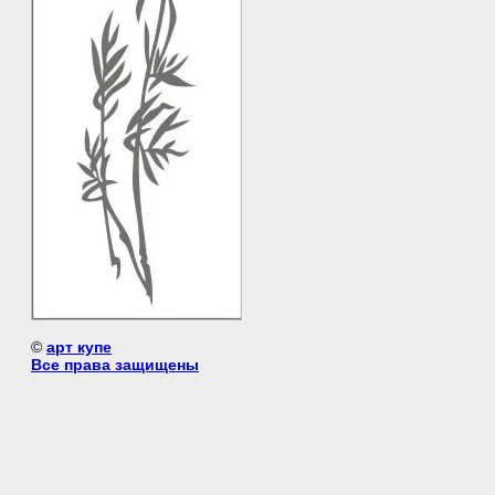
©
арт купе
Все права защищены