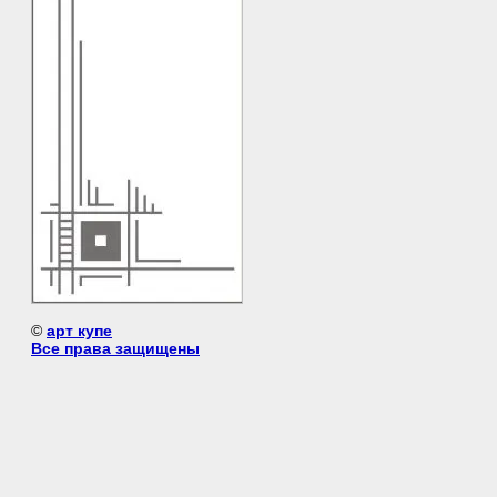
©
арт купе
Все права защищены