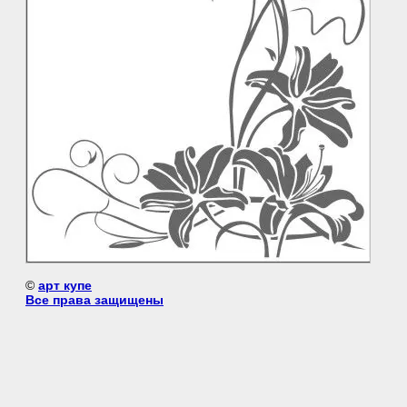
©
арт купе
Все права защищены