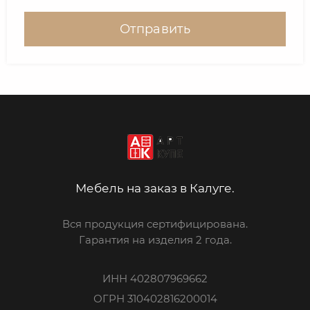
Отправить
Мебель на заказ в Калуге.
Вся продукция сертифицирована.
Гарантия на изделия 2 года.
ИНН 402807969662
ОГРН 310402816200014